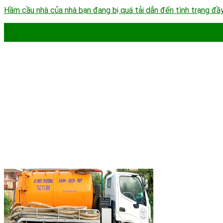
Hầm cầu nhà của nhà bạn đang bị quá tải dẫn đến tình trạng đầ
23
Th2