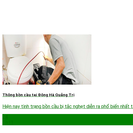
Thông bồn cầu tại Đông Hà Quảng Trị
Hiện nay tình trạng bồn cầu bị tắc nghẹt diễn ra phổ biến nhất
24
Th11