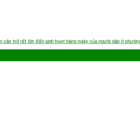
àm cản trở rất lớn đến sinh hoạt hàng ngày của người dân ở phườn