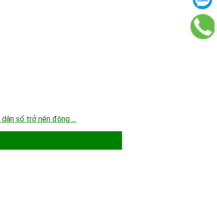
g dân số trở nên đông …