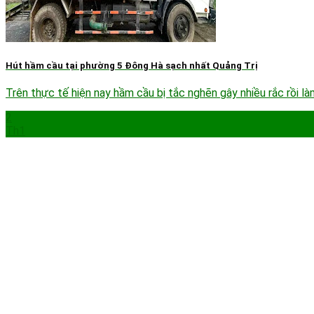
Hút hầm cầu tại phường 5 Đông Hà sạch nhất Quảng Trị
Trên thực tế hiện nay hầm cầu bị tắc nghẽn gây nhiều rắc rồi l
2
Th1