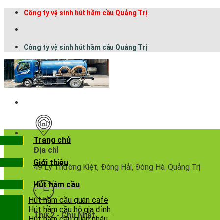
Công ty vệ sinh hút hầm cầu Quảng Trị
Công ty vệ sinh hút hầm cầu Quảng Trị
Trang chủ
Địa chỉ
Giới thiệu
49 Lý Thường Kiệt, Đông Hải, Đông Hà, Quảng Trị
Hút hầm cầu
Hút hầm cầu quán cafe
Hút hầm cầu hộ gia đình
Thứ 2 - Chủ Nhật
Hút hầm cầu quán nhậu