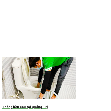
Thông bồn cầu tại Quảng Trị