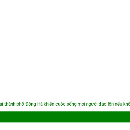
 tại thành phố Đông Hà khiến cuộc sống mọi người đảo lộn nếu kh