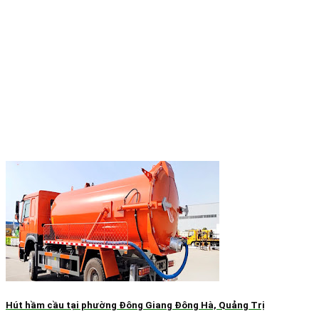
Hút hầm cầu tại phường Đông Giang Đông Hà, Quảng Trị